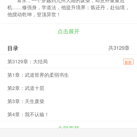
机……修强身，学道法，他提升境界；炼还丹，赴仙境，
他搅动乾坤，登顶异世！
点击展开
目录
共3129章
第3129章：大结局
最新
第1章：武道世界的柔弱书生
第2章：武道十层
第3章：天生废柴
第4章：我不认输！
全部章节