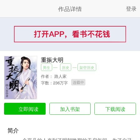
作品详情
登录
重振大明
男生
历史
架空历史
作者：
路人家
连载中
字数：236万字
加入书架
下载阅读
立即阅读
简介
一个平凡的人来到了明朝晚期的天启年间，为了自己