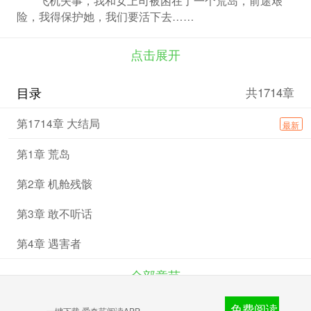
险，我得保护她，我们要活下去……
点击展开
目录
共1714章
第1714章 大结局
最新
第1章 荒岛
第2章 机舱残骸
第3章 敢不听话
第4章 遇害者
全部章节
免费阅读
爱奇艺文学
一键下载 爱奇艺阅读APP