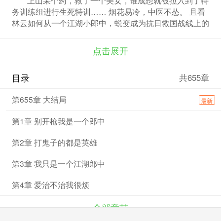
务训练组进行生死特训…… 烟花易冷，中医不怂。 且看
林云如何从一个江湖小郎中，蜕变成为抗日救国战线上的
一位精英战士……
点击展开
目录
共655章
第655章 大结局
最新
第1章 别开枪我是一个郎中
第2章 打鬼子的都是英雄
第3章 我只是一个江湖郎中
第4章 爱治不治我很烦
全部章节