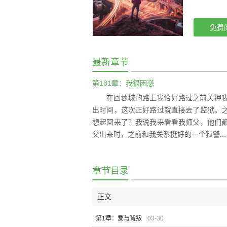
免费
最新章节
第181章：我很困惑
在回蓉城的路上我恰好路过之前关押
出时间，这次正好路过就直接去了监狱。
想起回来了？我说我来看看我师父，他们
父出来时，之前和我关系挺好的一个狱警...
章节目录
正文
第1章：爱与背叛
03-30