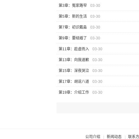
第3章：冤家路窄
03-30
第5章：新的生活
03-30
第7章：初识戴淼
03-30
第9章：要结婚了
03-30
第11章：趁虚而入
03-30
第13章：向我道歉
03-30
第15章：深夜哭泣
03-30
第17章：胡说八道
03-30
第19章：介绍工作
03-30
公司介绍
新闻动态
联系