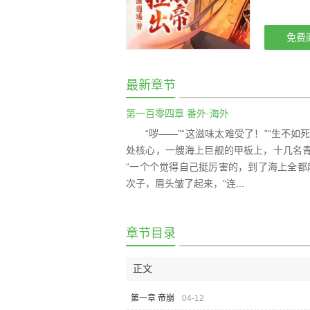
免费
最新章节
第一百零四章 番外·海外
“哕——”“这滋味太难受了！”“生不
处核心，一艘海上巨舰的甲板上，十几名
“一个个觉得自己挺厉害的，到了海上全都
次子，眉头皱了起来，“连...
章节目录
正文
第一章 帝崩
04-12