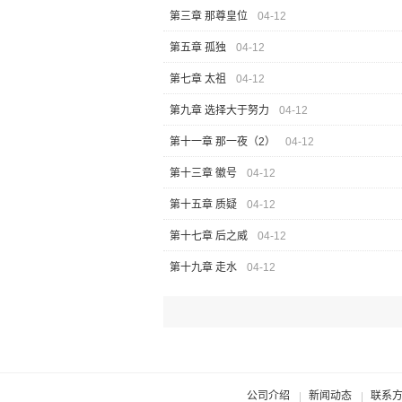
第三章 那尊皇位
04-12
第五章 孤独
04-12
第七章 太祖
04-12
第九章 选择大于努力
04-12
第十一章 那一夜（2）
04-12
第十三章 徽号
04-12
第十五章 质疑
04-12
第十七章 后之威
04-12
第十九章 走水
04-12
公司介绍
新闻动态
联系