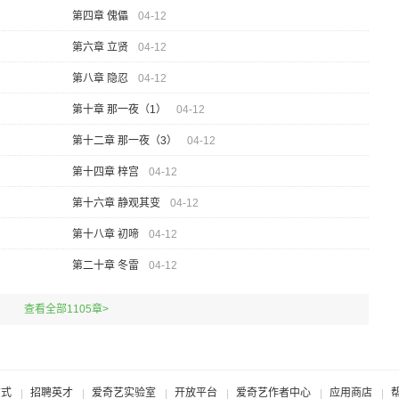
第四章 傀儡
04-12
第六章 立贤
04-12
第八章 隐忍
04-12
第十章 那一夜（1）
04-12
第十二章 那一夜（3）
04-12
第十四章 梓宫
04-12
第十六章 静观其变
04-12
第十八章 初啼
04-12
第二十章 冬雷
04-12
查看全部1105章>
方式
招聘英才
爱奇艺实验室
开放平台
爱奇艺作者中心
应用商店