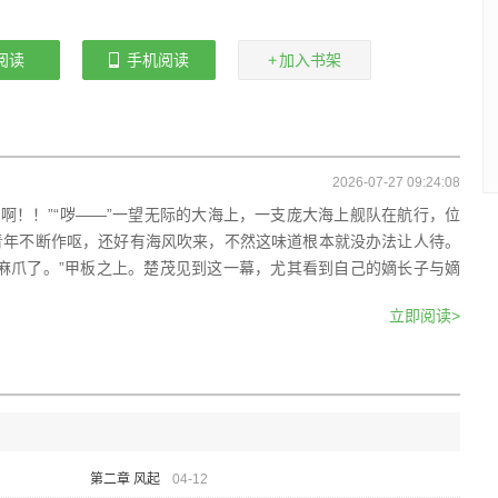
阅读
手机阅读
加入书架
2026-07-27 09:24:08
如死啊！！”“哕——”一望无际的大海上，一支庞大海上舰队在航行，位
青年不断作呕，还好有海风吹来，不然这味道根本就没办法让人待。
麻爪了。”甲板之上。楚茂见到这一幕，尤其看到自己的嫡长子与嫡
立即阅读>
第二章 风起
04-12