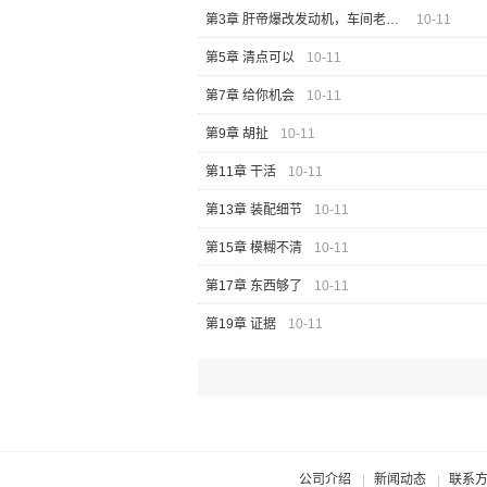
第3章 肝帝爆改发动机，车间老大爷看傻了！
10-11
第5章 清点可以
10-11
第7章 给你机会
10-11
第9章 胡扯
10-11
第11章 干活
10-11
第13章 装配细节
10-11
第15章 模糊不清
10-11
第17章 东西够了
10-11
第19章 证据
10-11
公司介绍
新闻动态
联系