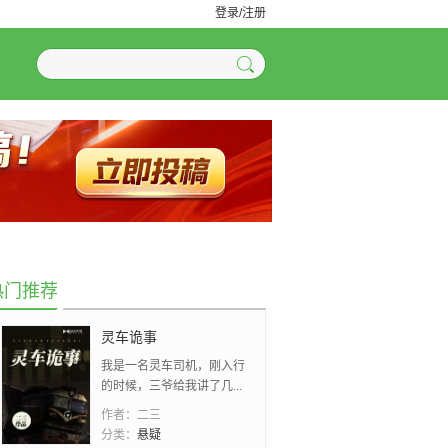
登录/注册
热门推荐
灵车诡事
我是一名灵车司机，刚入行
的时候，三爷给我讲了几...
作者：
二三
分类：
悬疑