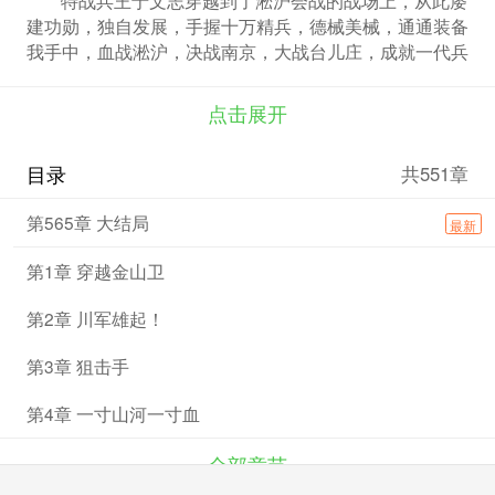
建功勋，独自发展，手握十万精兵，德械美械，通通装备
我手中，血战淞沪，决战南京，大战台儿庄，成就一代兵
王传说！
点击展开
目录
共551章
第565章 大结局
最新
第1章 穿越金山卫
第2章 川军雄起！
第3章 狙击手
第4章 一寸山河一寸血
全部章节