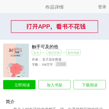
作品详情
登录
触手可及的他
女生
现代言情
都市情缘
作者：
瓜子花生啤酒
已完结
字数：104万字
加入书架
下载阅读
立即阅读
简介
每个人对生活的追求都不一样，白遥就想安稳的毕业