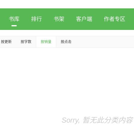
书库
排行
书架
客户端
作者专区
按更新
按字数
按销量
按点击
Sorry, 暂无此分类内容