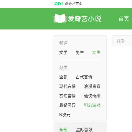
爱奇艺首页
首页
排序
频道
文学
男生
女生
分类
全部
古代言情
现代言情
浪漫青春
玄幻言情
仙侠奇缘
悬疑灵异
科幻游戏
N次元
全部
星际恋歌