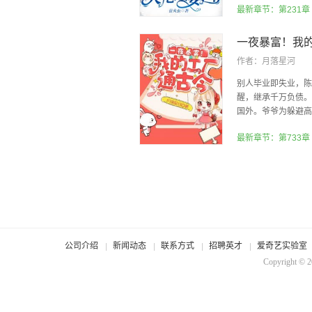
最新章节：第231章
作者：
月落星河
别人毕业即失业，陈
醒，继承千万负债。
国外。爷爷为躲避高利
公司介绍
新闻动态
联系方式
招聘英才
爱奇艺实验室
Copyright © 