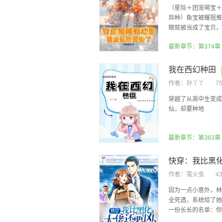
（星际＋团宠萌宝＋
异种）鱼宝被耀祖推
眼就被当成了宝贝，被
最新章节：第374章
我在西幻种田
作者：
孙丫丫
7
穿越了从高中生变成
仙，却要种地
最新章节：第383章
作者：
萤火虫
4
因为一点小意外，林
全死透，系统给了她
一份长长的名单：你的