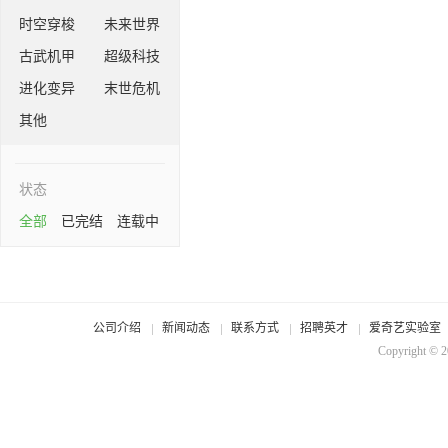
时空穿梭
未来世界
古武机甲
超级科技
进化变异
末世危机
其他
状态
全部
已完结
连载中
公司介绍
新闻动态
联系方式
招聘英才
爱奇艺实验室
Copyright © 