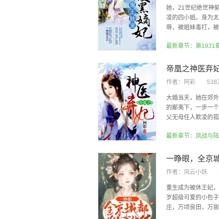
她，21世纪绝世神
凌的四小姐。身为太
辱，被姐妹毒打，被叔
最新章节：第1931
帝凰之神医弃
作者：
阿彩
53
大婚当天，她在郊外
的鄙夷下，一步一个
父无母任人欺凌的孤女
最新章节：凤战与陆
作者：
风云小妖
重生成为被休王妃，
岁超级可爱的小包子
庄，万顷良田，万亩鱼