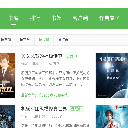
书库
排行
书架
客户端
作者专区
按更新
按字数
按销量
按点击
美女总裁的神级侍卫
连载中
作者：
问鼎
1157万字
雇佣兵王陈扬回归都市，只为暗中保护战友的
女神妹妹。从此上班调戏美女白领，下班偷看
隔壁美少妇洗澡，逍遥自在……然而，...
最新章节：第3911章 心魔圣境
机械军团纵横修真世界
连载中
作者：
以惰七少
197万字
这是一个地球机甲师，带领机械军团纵横修仙