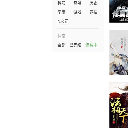
科幻
悬疑
历史
军事
游戏
竞技
N次元
状态
全部
已完结
连载中