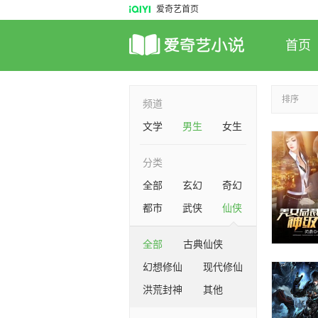
爱奇艺首页
首页
排序
频道
文学
男生
女生
分类
全部
玄幻
奇幻
都市
武侠
仙侠
全部
古典仙侠
幻想修仙
现代修仙
洪荒封神
其他