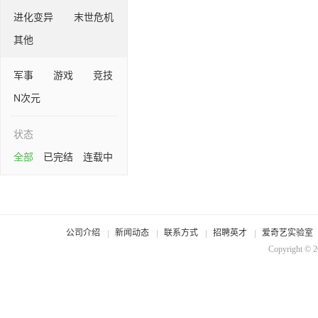
进化变异
末世危机
其他
军事
游戏
竞技
N次元
状态
全部
已完结
连载中
公司介绍
新闻动态
联系方式
招聘英才
爱奇艺实验室
Copyright © 