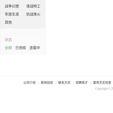
战争幻想
谍战特工
军旅生涯
抗战烽火
其他
状态
全部
已完结
连载中
公司介绍
新闻动态
联系方式
招聘英才
爱奇艺实验室
Copyright © 