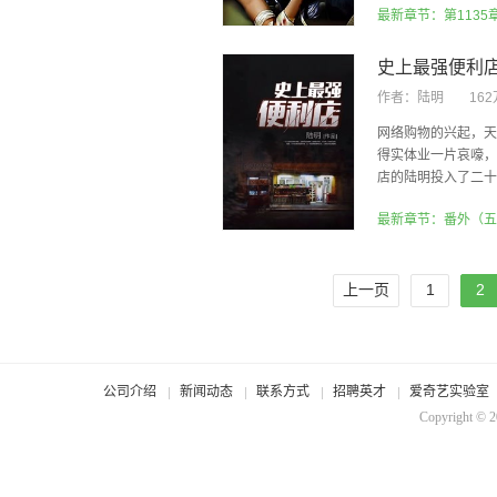
最新章节：第1135
史上最强便利
作者：
陆明
16
网络购物的兴起，天
得实体业一片哀嚎，
店的陆明投入了二十多
最新章节：番外（五
上一页
1
2
公司介绍
新闻动态
联系方式
招聘英才
爱奇艺实验室
Copyright © 