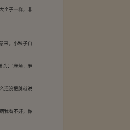
大个子一样，非
意来，小秧子自
头：“麻烦，麻
么还没把脉就说
病我看不好，你