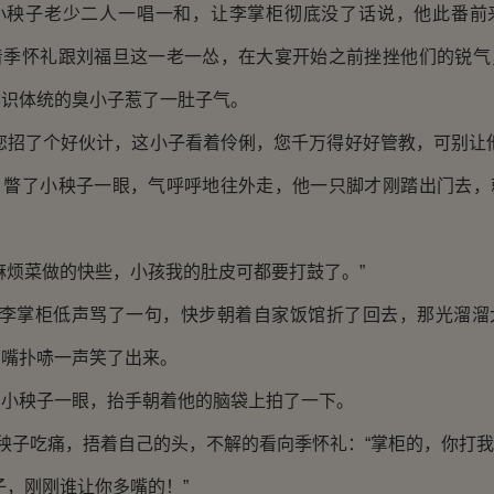
子老少二人一唱一和，让李掌柜彻底没了话说，他此番前
着季怀礼跟刘福旦这一老一怂，在大宴开始之前挫挫他们的锐气
不识体统的臭小子惹了一肚子气。
招了个好伙计，这小子看着伶俐，您千万得好好管教，可别让他
，瞥了小秧子一眼，气呼呼地往外走，他一只脚才刚踏出门去，
烦菜做的快些，小孩我的肚皮可都要打鼓了。”
李掌柜低声骂了一句，快步朝着自家饭馆折了回去，那光溜溜
着嘴扑哧一声笑了出来。
秧子一眼，抬手朝着他的脑袋上拍了一下。
子吃痛，捂着自己的头，不解的看向季怀礼：“掌柜的，你打我
，刚刚谁让你多嘴的！”