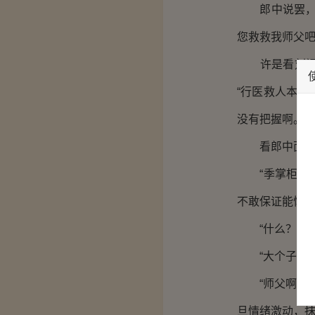
郎中说罢，拎
您救救我师父吧
许是看刘福旦
“行医救人本
没有把握啊。”
看郎中面露难
“季掌柜这不
不敢保证能恢复
“什么？”刘
“大个子，你
“师父啊，您
旦情绪激动，