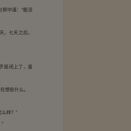
郎中道：“能活
天，七天之后，
歹是闭上了，虽
在想些什么。
。
么样？”
”