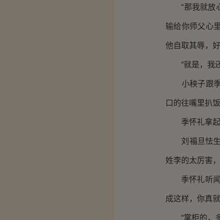
“那我就放心
输给你师父心
他自取其辱，好
“就是，我还
小秧子跟季怀
口的往嘴里扒
季怀礼拿起筷
刘福旦怯生生
姓李的太厉害，
季怀礼听闻，
成这样，你真就
“掌柜的，多