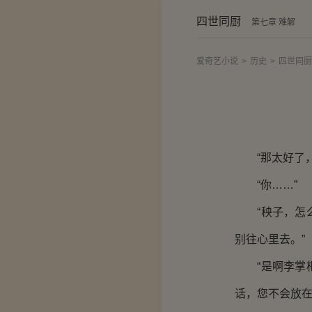
四世同厨
第七章 难解
爱奇艺小说
>
历史
>
四世同厨
“那太好了，
“你……”
“秧子，怎么
别往心里去。”
“是啊李掌柜
话，您不会放在