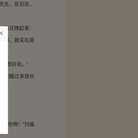
先生，您别走，
刘福旦拽起来：
难解，我实在是
情都好说。”
算能醒过来我也
害你啊！”刘福