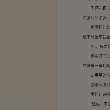
季怀礼担心他
着就比死了强，
见季怀礼如此
能不能醒来就全
“行，只要您
郎中开了方子
然嘴里一直呢
刘月平的情况
就这么挨到了
季怀礼只听说
“还成，不过