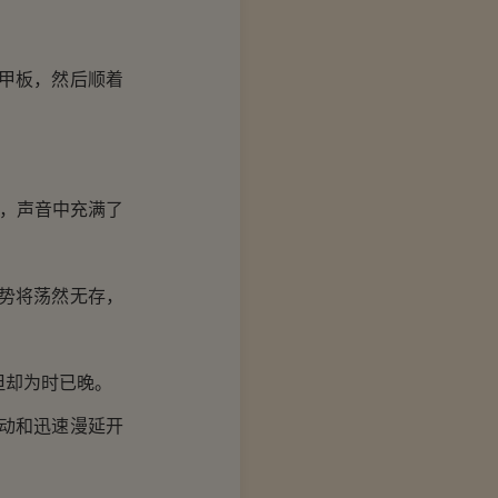
甲板，然后顺着
，声音中充满了
势将荡然无存，
却为时已晚。
动和迅速漫延开