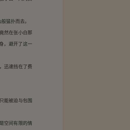
般猛扑而去。
竟然在张小白那
身，避开了这一
，迅速挡在了费
只能被迫与包围
是空间有限的情