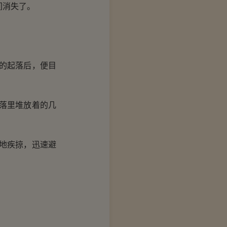
间消失了。
的起落后，便目
落里堆放着的几
地疾掠，迅速避