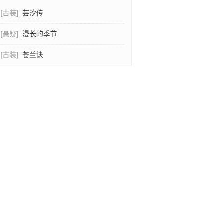
[古装]
芸汐传
[悬疑]
漫长的季节
[古装]
苍兰诀