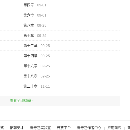
第四章
09-01
第六章
09-01
第八章
09-25
第十章
09-25
第十二章
09-25
第十四章
09-25
第十六章
09-25
第十八章
09-25
第二十章
11-11
查看全部86章>
方式
招聘英才
爱奇艺实验室
开放平台
爱奇艺作者中心
应用商店