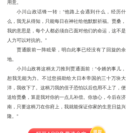
用意。
小川山政话锋一转：“他路上会遇到什么，经历什
么，我无从得知，只能每日在神社给他默默祈福。贾桑，
我的意思是，每个人都必须自己面对他们的命运，这不是
人力可以对抗的。”
贾通眼前一阵眩晕，明白此事已经没有了回旋的余
地。
小川山政将这柄太刀推到贾通面前：“令婿的事儿，
恕我无能为力。不过您捐助给大日本帝国的三十万块大
洋，我收下了。这柄刀我的侄子恐怕以后也用不上了，便
送给贾桑，算是我对你的一点儿补偿。你放心，今后在济
南，只要这柄刀在你府上，我就能保证你家的生意日益兴
隆。”