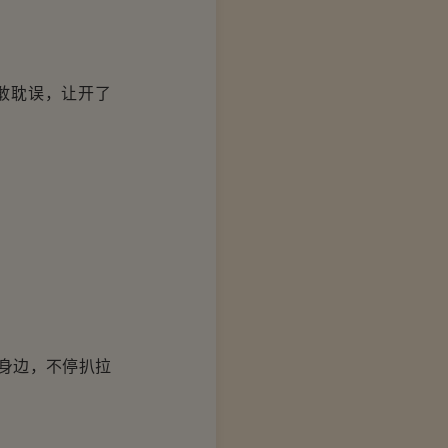
敢耽误，让开了
身边，不停扒拉