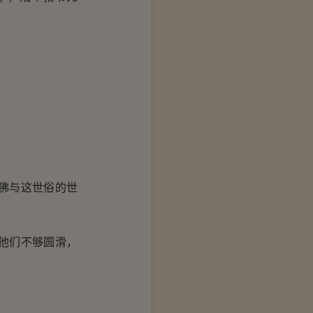
佛与这世俗的世
他们不够圆滑，