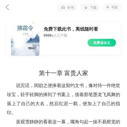
书架
听书
下载
免费下载此书，离线随时看
9999+
人已下载
免费读全文
第十一章 富贵人家
说完话，闵勖之便捧着这契约文书，像对待一件绝世
珍宝，轻手轻脚的捧到了书案上，借着那笔墨龙飞凤舞的
落上了自己的大名，然后红泥一戳，便加上了自己的指
印。
裴观雪静静的看着这一幕，嘴角勾起一抹不易察觉的