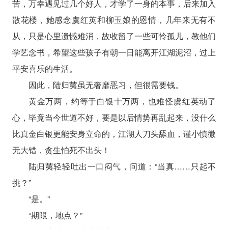
苦，万幸遇见过几个好人，才学了一身的本事，后来加入
散花楼，她感念虞红英和柳玉娘的恩情，几年来无有不
从，只是心里遗憾难消，故收留了一些可怜孤儿，教他们
学艺念书，希望这些孩子有朝一日能离开江湖泥沼，过上
平安喜乐的生活。
因此，陆归荑虽无奢靡恶习，但很需要钱。
黄金万两，约等于白银十万两，也难怪虞红英动了
心，毕竟当今世道不好，要是以后情势再乱起来，没什么
比真金白银更能安身立命的，江湖人刀头舔血，谨小慎微
无大错，贪生怕死不出头！
陆归荑轻轻吐出一口闷气，问道：“当真……只起不
挑？”
“是。”
“期限，地点？”