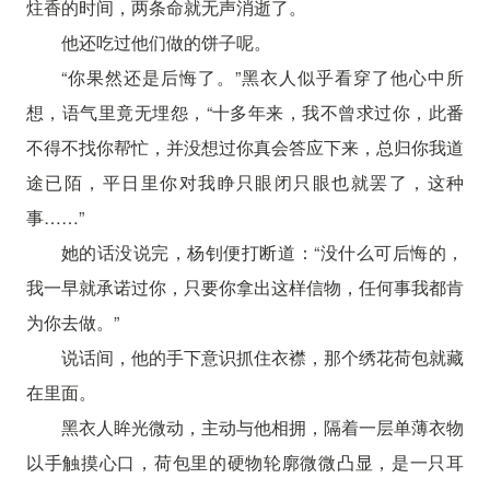
炷香的时间，两条命就无声消逝了。
他还吃过他们做的饼子呢。
“你果然还是后悔了。”黑衣人似乎看穿了他心中所
想，语气里竟无埋怨，“十多年来，我不曾求过你，此番
不得不找你帮忙，并没想过你真会答应下来，总归你我道
途已陌，平日里你对我睁只眼闭只眼也就罢了，这种
事……”
她的话没说完，杨钊便打断道：“没什么可后悔的，
我一早就承诺过你，只要你拿出这样信物，任何事我都肯
为你去做。”
说话间，他的手下意识抓住衣襟，那个绣花荷包就藏
在里面。
黑衣人眸光微动，主动与他相拥，隔着一层单薄衣物
以手触摸心口，荷包里的硬物轮廓微微凸显，是一只耳