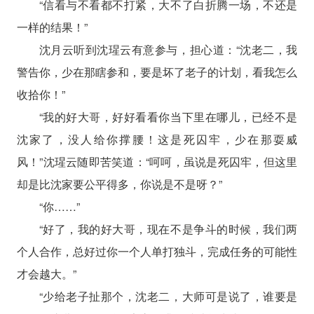
“信看与不看都不打紧，大不了白折腾一场，不还是
一样的结果！”
沈月云听到沈瑆云有意参与，担心道：“沈老二，我
警告你，少在那瞎参和，要是坏了老子的计划，看我怎么
收拾你！”
“我的好大哥，好好看看你当下里在哪儿，已经不是
沈家了，没人给你撑腰！这是死囚牢，少在那耍威
风！”沈瑆云随即苦笑道：“呵呵，虽说是死囚牢，但这里
却是比沈家要公平得多，你说是不是呀？”
“你……”
“好了，我的好大哥，现在不是争斗的时候，我们两
个人合作，总好过你一个人单打独斗，完成任务的可能性
才会越大。”
“少给老子扯那个，沈老二，大师可是说了，谁要是