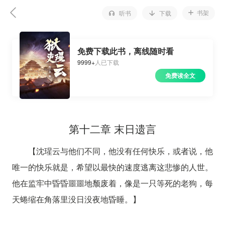
书架
听书
下载
免费下载此书，离线随时看
9999+
人已下载
免费读全文
第十二章 末日遗言
【沈瑆云与他们不同，他没有任何快乐，或者说，他
唯一的快乐就是，希望以最快的速度逃离这悲惨的人世。
他在监牢中昏昏噩噩地颓废着，像是一只等死的老狗，每
天蜷缩在角落里没日没夜地昏睡。】