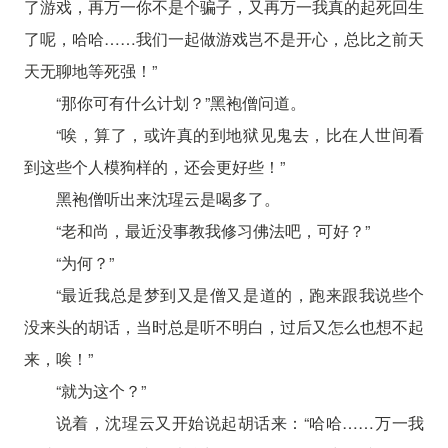
了游戏，再万一你不是个骗子，又再万一我真的起死回生
了呢，哈哈……我们一起做游戏岂不是开心，总比之前天
天无聊地等死强！”
“那你可有什么计划？”黑袍僧问道。
“唉，算了，或许真的到地狱见鬼去，比在人世间看
到这些个人模狗样的，还会更好些！”
黑袍僧听出来沈瑆云是喝多了。
“老和尚，最近没事教我修习佛法吧，可好？”
“为何？”
“最近我总是梦到又是僧又是道的，跑来跟我说些个
没来头的胡话，当时总是听不明白，过后又怎么也想不起
来，唉！”
“就为这个？”
说着，沈瑆云又开始说起胡话来：“哈哈……万一我