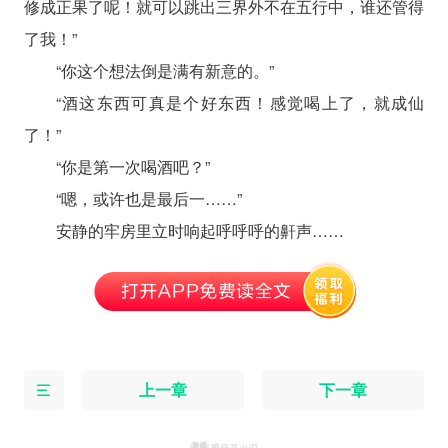
修成正果了呢！就可以跳出三界外不在五行中，谁还管得
了我！”
“你这个想法倒是满有新意的。”
“酒这东西可真是个好东西！感觉喝上了，就成仙
了！”
“你是第一次喝酒吧？”
“嗯，或许也是最后一……”
安静的牢房里立时响起呼呼呼的鼾声……
上一章
下一章