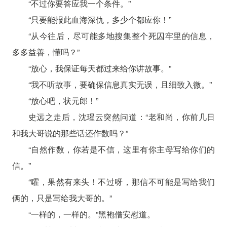
“不过你要答应我一个条件。”
“只要能报此血海深仇，多少个都应你！”
“从今往后，尽可能多地搜集整个死囚牢里的信息，
多多益善，懂吗？”
“放心，我保证每天都过来给你讲故事。”
“我不听故事，要确保信息真实无误，且细致入微。”
“放心吧，状元郎！”
史远之走后，沈瑆云突然问道：“老和尚，你前几日
和我大哥说的那些话还作数吗？”
“自然作数，你若是不信，这里有你主母写给你们的
信。”
“嚯，果然有来头！不过呀，那信不可能是写给我们
俩的，只是写给我大哥的。”
“一样的，一样的。”黑袍僧安慰道。