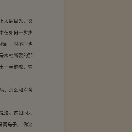
上太后目光，又
木在如何一步步
地面，时不时也
是木柱断裂的那
出一丝缝隙，管
后，怎么和卢舍
说法。这如同为
问乌子，“你这