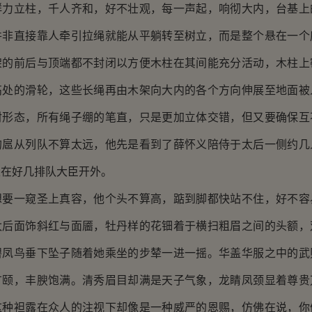
群力立柱，千人齐和，好不壮观，每一声起，响彻大内，台基上
并非直接靠人牵引拉绳就能从平躺转至树立，而是整个悬在一个
架的前后与顶端都不封闭以方便木柱在其间能充分活动，木柱上
高处的滑轮，这些长绳再由木架向大内的各个方向伸展至地面被
射形态，所有绳子绷的笔直，只是更加立体交错，但又要确保互
的扈从列队不算太远，他先是看到了薛怀义陪侍于太后一侧约几
立在好几排队大臣开外。
想要一窥圣上真容，他个头不算高，踮到脚都快站不住，好不容
太后面饰斜红与面靥，牡丹样的花钿着于横扫粗眉之间的头额，
碧凤鸟垂下坠子随着她乘坐的步辇一进一摇。华盖华服之中的武
广颐，丰腴饱满。清秀眉目却满是天子气象，龙睛凤颈显着尊贵
这种袒露在众人的注视下却像是一种威严的恩赐，仿佛在说，你