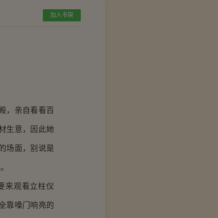
加入书架
殿，亲自看看百
材生意，因此她
的场面，别说是
人。
要来观看立柱仪
全靠嗓门响亮的