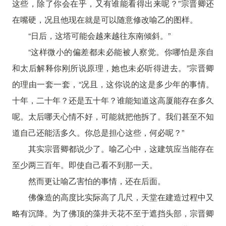
这些，除了你会在乎，又有谁能看得出来呢？”宗晋卿还
在嘴硬，况且他现在就是可以随意修改喻乙的图样。
“日后，这塔可能会越来越往东南倾斜。”
“这样微小的偏差都未必能被人察觉。你哪怕是亲自
和太后解释你刚所说原理，她也未必听得进去。”宗晋卿
的理由一套一套，“况且，这你说的这是多少年的事情。
十年，二十年？还是五十年？谁能知道这高厦能存在多久
呢。太后哪天心情不好，可能就把他拆了。我们甚至不知
道自己还能活多久。你总是担心这些，何必呢？”
其实宗晋卿都说少了。喻乙心中，这建筑应当能存在
至少两三百年。即使自己看不到那一天。
然而更让喻乙害怕的事情，还在后面。
佛像造的高度比实际高了几尺，天堂在建造过程中又
略有沉降。为了佛顶的藻井天花不至于遮挡头部，宗晋卿