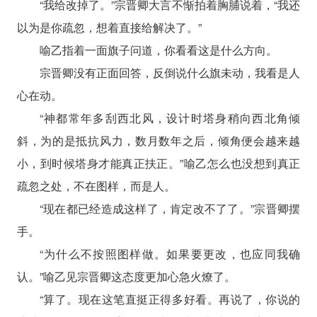
“我给改掉了。”宗晋卿大言不惭拍着胸脯说着，“我还
以为是你疏忽，想着直接给解决了。”
喻乙指着一面旗子问道，你看看这是什么方向。
宗晋卿没有正面回答，反倒说什么旗未动，我看是人
心在动。
“神都常年多刮西北风，设计时塔身稍向西北角倾
斜，为的是抵抗风力，数月数年之后，倾角便会越来越
小，到时候塔身才能真正扶正。”喻乙怎么也没想到真正
疏忽之处，不在图样，而是人。
“现在都已经造成这样了，肯定改不了了。”宗晋卿摆
手。
“为什么不按照图样做。如果要更改，也应同我确
认。”喻乙见宗晋卿这态度更加心急火燎了。
“算了。现在这笔直挺正得多好看。再说了，你说的