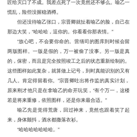
匠给灭口了不成。我差点死了一次竟然还不够么。喻乙一
慌乱，险些没握稳酒樽。
但还没待喻乙张口，宗晋卿就扯着喻乙的脸，自己在
那边大笑，“哈哈哈，逗你的。你看看你那表情。”
“放心吧，不会要你命的。营缮司的图库到时候会留
两版图样。一版是假的，万一被偷了没事。另一版是真
的，保密，而且是完全按照竣工之后的状态重新绘制的。
这些图样如此复杂，就算做上记号，到时真能识别的又有
几人。肯定得留着你。”宗晋卿吐出将作监的真实计划，
原来刚才他只是在拿喻乙的命开玩笑，“有个万一，这楼
若是将来重修，依照图样，还是你来最合适。”
喻乙先是觉得荒唐，回过神来，竟然也跟着笑了起
来，身体颤抖，酒水都撒落衣衫。
“哈哈哈哈哈哈哈。”