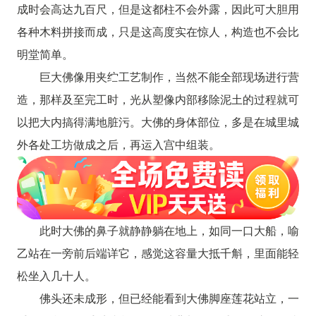
成时会高达九百尺，但是这都柱不会外露，因此可大胆用
各种木料拼接而成，只是这高度实在惊人，构造也不会比
明堂简单。
巨大佛像用夹纻工艺制作，当然不能全部现场进行营
造，那样及至完工时，光从塑像内部移除泥土的过程就可
以把大内搞得满地脏污。大佛的身体部位，多是在城里城
外各处工坊做成之后，再运入宫中组装。
此时大佛的鼻子就静静躺在地上，如同一口大船，喻
乙站在一旁前后端详它，感觉这容量大抵千斛，里面能轻
松坐入几十人。
佛头还未成形，但已经能看到大佛脚座莲花站立，一