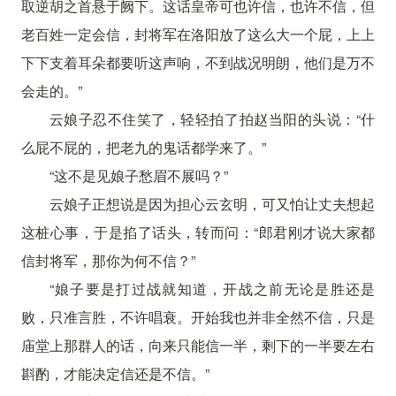
取逆胡之首悬于阙下。这话皇帝可也许信，也许不信，但
老百姓一定会信，封将军在洛阳放了这么大一个屁，上上
下下支着耳朵都要听这声响，不到战况明朗，他们是万不
会走的。”
云娘子忍不住笑了，轻轻拍了拍赵当阳的头说：“什
么屁不屁的，把老九的鬼话都学来了。”
“这不是见娘子愁眉不展吗？”
云娘子正想说是因为担心云玄明，可又怕让丈夫想起
这桩心事，于是掐了话头，转而问：“郎君刚才说大家都
信封将军，那你为何不信？”
“娘子要是打过战就知道，开战之前无论是胜还是
败，只准言胜，不许唱衰。开始我也并非全然不信，只是
庙堂上那群人的话，向来只能信一半，剩下的一半要左右
斟酌，才能决定信还是不信。”