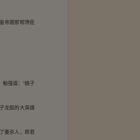
皇帝跟那帮馋臣
勉强道：“娘子
子龙般的大英雄
了要杀人，郎君