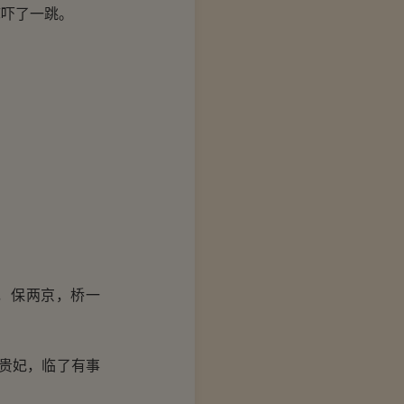
吓了一跳。
，保两京，桥一
贵妃，临了有事