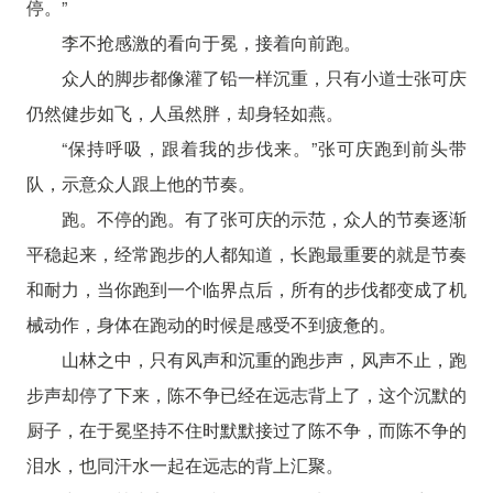
停。”
李不抢感激的看向于冕，接着向前跑。
众人的脚步都像灌了铅一样沉重，只有小道士张可庆
仍然健步如飞，人虽然胖，却身轻如燕。
“保持呼吸，跟着我的步伐来。”张可庆跑到前头带
队，示意众人跟上他的节奏。
跑。不停的跑。有了张可庆的示范，众人的节奏逐渐
平稳起来，经常跑步的人都知道，长跑最重要的就是节奏
和耐力，当你跑到一个临界点后，所有的步伐都变成了机
械动作，身体在跑动的时候是感受不到疲惫的。
山林之中，只有风声和沉重的跑步声，风声不止，跑
步声却停了下来，陈不争已经在远志背上了，这个沉默的
厨子，在于冕坚持不住时默默接过了陈不争，而陈不争的
泪水，也同汗水一起在远志的背上汇聚。