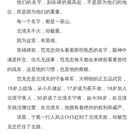
他们的名字，刻在碑的最高处，不是因为他们的地
位，而是因为他们的重量。
每一个名字，都是一座山。
北境关不大，却极重。
因为这里，有英雄。
英雄碑前，范克忠仰头看着那些熟悉的名字，眼神中
满是怀念。但凡无战事，范克忠每天都会来碑前看看曾经
的战友，这是他的习惯，也是他的救赎。
范克忠是北境关的守备将军，大明朝的正五品武官，
15岁上战场，从小兵做起，17岁成为夜不收，18岁加入
北境守夜人，30岁成了北境关守将，如今39岁，在北境
关就没挪过窝，在北境关，他拥有着绝对的权利和威严。
清晨，于冕一行人风尘仆仆赶到了北境关前，却被范
克忠拦住了去路。