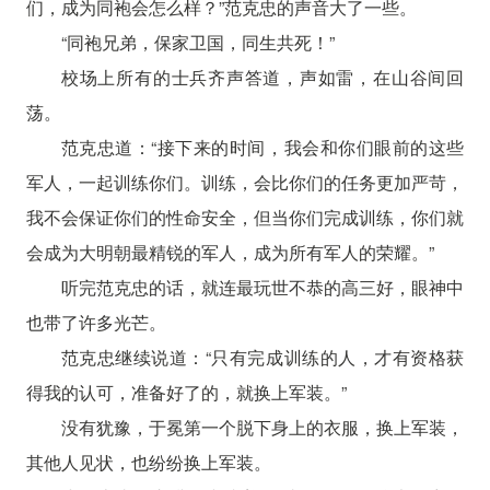
们，成为同袍会怎么样？”范克忠的声音大了一些。
“同袍兄弟，保家卫国，同生共死！”
校场上所有的士兵齐声答道，声如雷，在山谷间回
荡。
范克忠道：“接下来的时间，我会和你们眼前的这些
军人，一起训练你们。训练，会比你们的任务更加严苛，
我不会保证你们的性命安全，但当你们完成训练，你们就
会成为大明朝最精锐的军人，成为所有军人的荣耀。”
听完范克忠的话，就连最玩世不恭的高三好，眼神中
也带了许多光芒。
范克忠继续说道：“只有完成训练的人，才有资格获
得我的认可，准备好了的，就换上军装。”
没有犹豫，于冕第一个脱下身上的衣服，换上军装，
其他人见状，也纷纷换上军装。