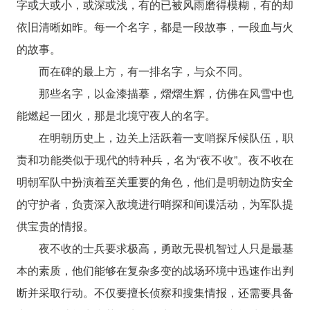
字或大或小，或深或浅，有的已被风雨磨得模糊，有的却
依旧清晰如昨。每一个名字，都是一段故事，一段血与火
的故事。
而在碑的最上方，有一排名字，与众不同。
那些名字，以金漆描摹，熠熠生辉，仿佛在风雪中也
能燃起一团火，那是北境守夜人的名字。
在明朝历史上，边关上活跃着一支哨探斥候队伍，职
责和功能类似于现代的特种兵，名为“夜不收”。夜不收在
明朝军队中扮演着至关重要的角色，他们是明朝边防安全
的守护者，负责深入敌境进行哨探和间谍活动，为军队提
供宝贵的情报。
夜不收的士兵要求极高，勇敢无畏机智过人只是最基
本的素质，他们能够在复杂多变的战场环境中迅速作出判
断并采取行动。不仅要擅长侦察和搜集情报，还需要具备