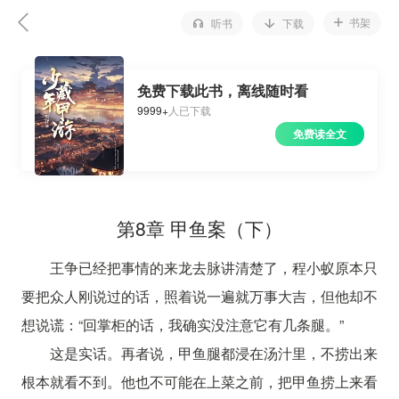
书架
听书
下载
免费下载此书，离线随时看
9999+
人已下载
免费读全文
第8章 甲鱼案（下）
王争已经把事情的来龙去脉讲清楚了，程小蚁原本只
要把众人刚说过的话，照着说一遍就万事大吉，但他却不
想说谎：“回掌柜的话，我确实没注意它有几条腿。”
这是实话。再者说，甲鱼腿都浸在汤汁里，不捞出来
根本就看不到。他也不可能在上菜之前，把甲鱼捞上来看