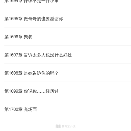
第1694章 怀孕不是一件小事
第1695章 做哥哥的也要感谢你
第1696章 聚餐
第1697章 告诉太多人也没什么好处
第1698章 是她告诉你的吗？
第1699章 你说你……经历过
第1700章 充场面