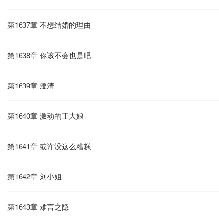
第1637章 不想结婚的理由
第1638章 你该不会也是吧
第1639章 澄清
第1640章 激动的王大娘
第1641章 或许没这么糟糕
第1642章 刘小姐
第1643章 难言之隐