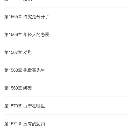
第1565章 终究是分开了
第1566章 年轻人的恋爱
第1567章 劝慰
第1568章 抱歉聂先生
第1569章 绑架
第1570章 白宁在哪里
第1571章 应有的惩罚