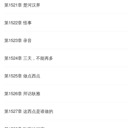
第1521章 楚河汉界
第1522章 怪事
第1523章 录音
第1524章 三天，不能再多
第1525章 做点西点
第1526章 拜访耿雅
第1527章 这西点是谁做的