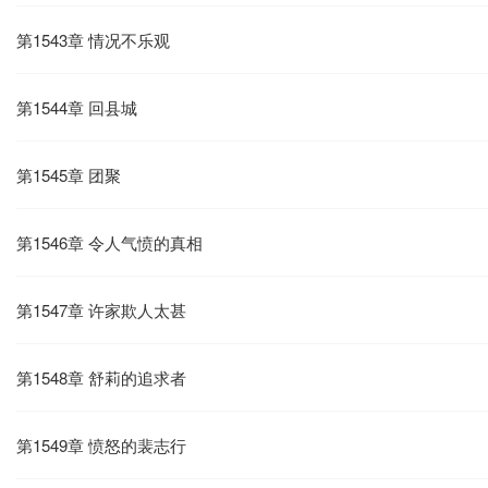
第1543章 情况不乐观
第1544章 回县城
第1545章 团聚
第1546章 令人气愤的真相
第1547章 许家欺人太甚
第1548章 舒莉的追求者
第1549章 愤怒的裴志行