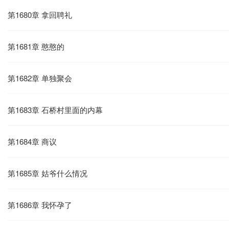
第1680章 拿回聘礼
第1681章 憨憨的
第1682章 单独聚会
第1683章 石桥村里面的内幕
第1684章 商议
第1685章 姑爷什么情况
第1686章 我怀孕了