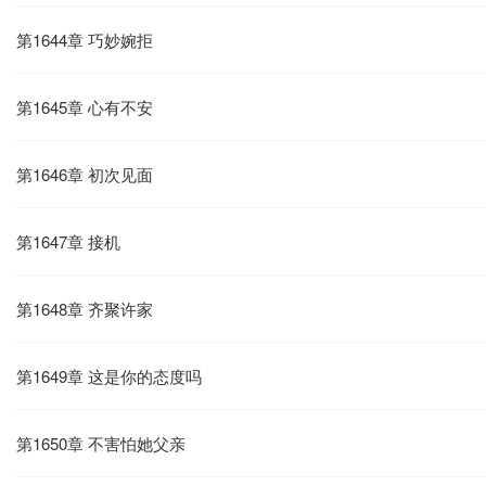
第1644章 巧妙婉拒
第1645章 心有不安
第1646章 初次见面
第1647章 接机
第1648章 齐聚许家
第1649章 这是你的态度吗
第1650章 不害怕她父亲