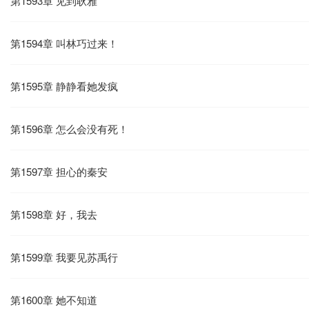
第1593章 见到耿雅
第1594章 叫林巧过来！
第1595章 静静看她发疯
第1596章 怎么会没有死！
第1597章 担心的秦安
第1598章 好，我去
第1599章 我要见苏禹行
第1600章 她不知道