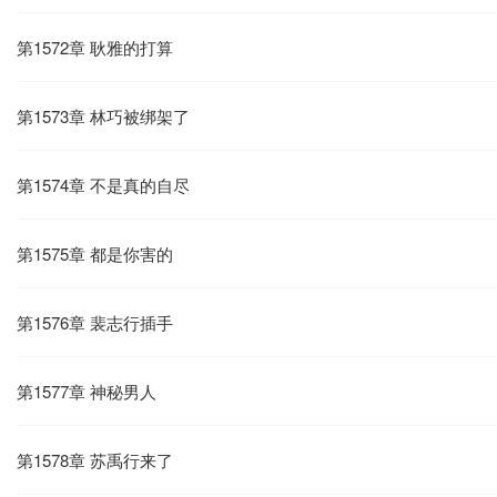
第1572章 耿雅的打算
第1573章 林巧被绑架了
第1574章 不是真的自尽
第1575章 都是你害的
第1576章 裴志行插手
第1577章 神秘男人
第1578章 苏禹行来了