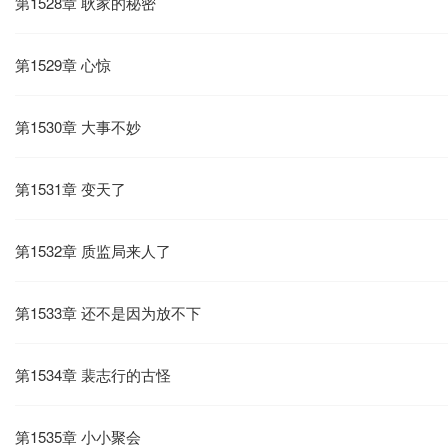
第1528章 耿家的秘密
第1529章 心惊
第1530章 大事不妙
第1531章 变天了
第1532章 质监局来人了
第1533章 还不是因为放不下
第1534章 裴志行的古怪
第1535章 小小聚会