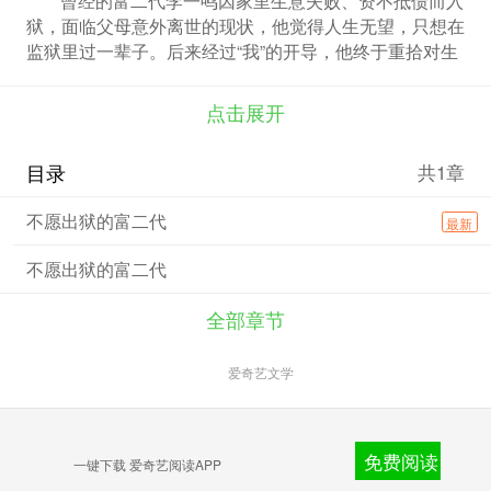
狱，面临父母意外离世的现状，他觉得人生无望，只想在
监狱里过一辈子。后来经过“我”的开导，他终于重拾对生
活的信心，出狱后找到工作结了婚，开启了新生活。
点击展开
目录
共1章
不愿出狱的富二代
最新
不愿出狱的富二代
全部章节
爱奇艺文学
免费阅读
一键下载 爱奇艺阅读APP