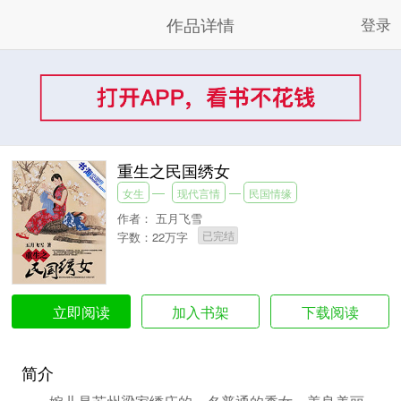
作品详情
登录
重生之民国绣女
女生
现代言情
民国情缘
作者：
五月飞雪
已完结
字数：22万字
加入书架
下载阅读
立即阅读
简介
婉儿是苏州梁家绣庄的一名普通的秀女，善良美丽，