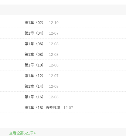
第1章（02）
12-10
第1章（04）
12-07
第1章（06）
12-08
第1章（08）
12-08
第1章（10）
12-08
第1章（12）
12-07
第1章（14）
12-08
第1章（16）
12-08
第1章（18）再去县城
12-07
查看全部621章>