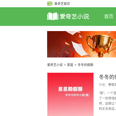
爱奇艺首页
首页
爱奇艺小说
>
家庭
>
冬冬的假期
冬冬的
作者：
学中
“我”，一
了一份奇怪
师，这倒让
的丈夫身边，