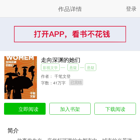
作品详情
登录
走向深渊的她们
影视文学
悬疑
悬疑
作者：
千笔文登
已完结
字数：41万字
加入书架
下载阅读
立即阅读
简介
故事发生在一座华灯璀璨的大都市中，城市的光景琳