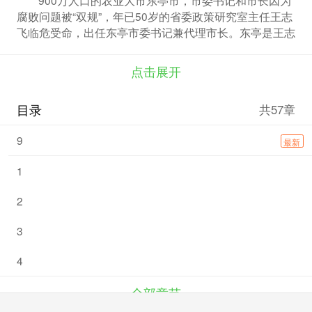
腐败问题被“双规”，年已50岁的省委政策研究室主任王志
飞临危受命，出任东亭市委书记兼代理市长。东亭是王志
飞的发迹之地，这里有他第一次从政时的经验积累，也有
他心仪的红颜知己，权力与金钱，美女与诱惑，每个政治
点击展开
人物必须面对的现实问题，考验着王志飞。这片土地是他
挥洒政治智慧和超强耐心的舞台，面对各种势力，他头脑
目录
共57章
清醒，胸有成竹；出招精准，左右逢源。智慧超群的王志
飞让我们看到了一个成熟官员的从政技巧，一个政治明星
9
最新
的不凡身手。《市委书记》传承作者一贯的风格：语言流
畅，故事精巧，思想深刻，见解独到，是一部极其精彩的
1
官场小说。
2
3
4
全部章节