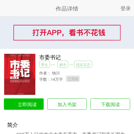
作品详情
登录
市委书记
男生
都市
现实百态
作者：
纳川
已完结
字数：14万字
加入书架
下载阅读
立即阅读
简介
900万人口的农业大市东亭市，市委书记和市长因为