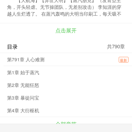
角，开头轻虐。无节操团队，无差别攻击） 李知涯的穿
越人生烂透了。 在蒸汽轰鸣的大明当印刷工，每天吸不
完的业石毒气。直到被刀疤光头的火铳顶住太阳穴——
“交出大衍枢机，留你全尸！” 那从太平间臭水瓮捞出的锈
点击展开
铜罗盘，竟是能吞业石吐卦象的蒸汽朋克CPU？ 为活
命，他结盟扒手团的大姐头，共盗内城禁地愿花仓。 那
目录
共790章
里藏着权贵续命的净石，也藏着让千万人备受煎熬的五行
疫病真相…… 盗天机者，终成天机的耗材。
第791章 人心难测
最新
第1章 始于蒸汽
第2章 无能狂怒
第3章 暴徒问宝
第4章 大衍枢机
全部章节