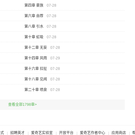
第四章 豪族
07-28
第六章 自荐
07-28
第八章 引水
07-28
第十章 虹吸
07-28
第十二章 无妄
07-28
第十四章 风雨
07-29
第十六章 拉扯
07-28
第十八章 见闻
07-28
第二十章 喷泉
07-28
查看全部1798章>
方式
招聘英才
爱奇艺实验室
开放平台
爱奇艺作者中心
应用商店