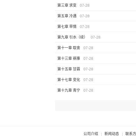
第三章 求变
07-28
第五章 冷遇
07-28
第七章 旱情
07-28
第九章 引水（续）
07-28
第十一章 取舍
07-28
第十三章 祸事
07-28
第十五章 甘霖
07-28
第十七章 变化
07-28
第十九章 青宁
07-28
公司介绍
新闻动态
联系