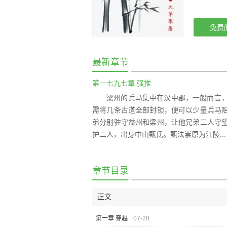
免费
最新章节
第一七九七章 强推
梁州的兵马集中在汉中郡，一般而言
需将几条古道全部封锁，便可以少量兵马
弟分别驻守益州和梁州，让他兄弟二人守
护二人，出身中山甄氏。甄法崇原为江陵...
章节目录
正文
第一章 穿越
07-28