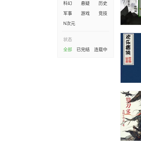
科幻
悬疑
历史
军事
游戏
竞技
N次元
状态
全部
已完结
连载中