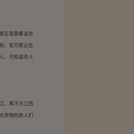
弟正是靠着这杀
制，官方禁止生
人，不知道杀人
江，再下大江西
点货物的商人们