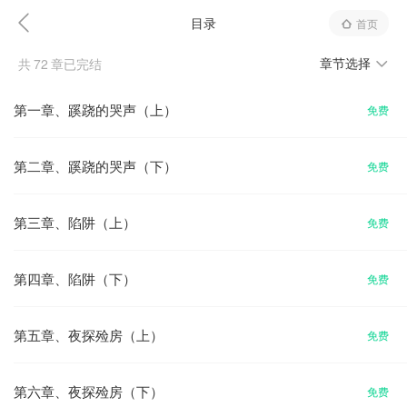
目录
首页
章节选择
共
72
章已完结
第一章、蹊跷的哭声（上）
免费
第二章、蹊跷的哭声（下）
免费
第三章、陷阱（上）
免费
第四章、陷阱（下）
免费
第五章、夜探殓房（上）
免费
第六章、夜探殓房（下）
免费