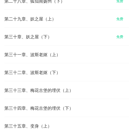
第二十八章、狐仙闹扬州（下）
免费
第二十九章、妖之屋（上）
免费
第三十章、妖之屋（下）
免费
第三十一章、波斯老妪（上）
第三十二章、波斯老妪（下）
第三十三章、梅花古堡的埋伏（上）
第三十四章、梅花古堡的埋伏（下）
第三十五章、变身（上）