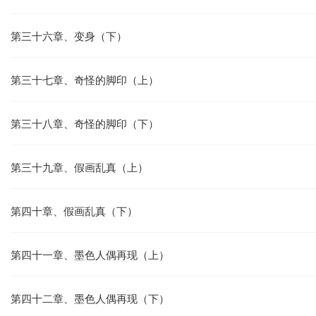
第三十六章、变身（下）
第三十七章、奇怪的脚印（上）
第三十八章、奇怪的脚印（下）
第三十九章、假画乱真（上）
第四十章、假画乱真（下）
第四十一章、墨色人偶再现（上）
第四十二章、墨色人偶再现（下）