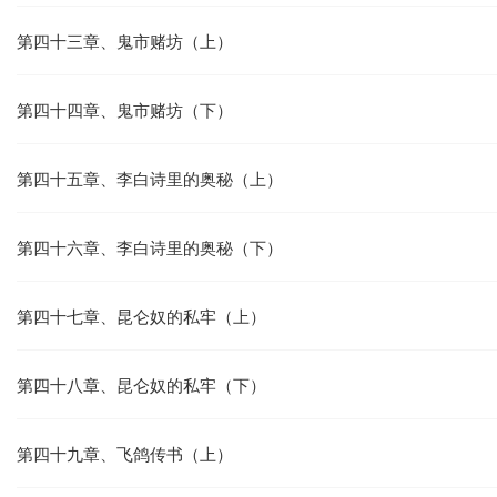
第四十三章、鬼市赌坊（上）
第四十四章、鬼市赌坊（下）
第四十五章、李白诗里的奥秘（上）
第四十六章、李白诗里的奥秘（下）
第四十七章、昆仑奴的私牢（上）
第四十八章、昆仑奴的私牢（下）
第四十九章、飞鸽传书（上）