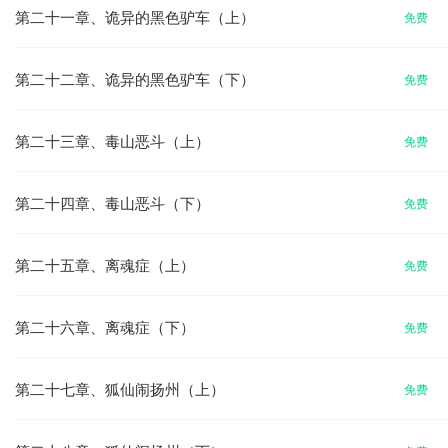
第二十一章、诡异的黑色驴车（上）
免费
第二十二章、诡异的黑色驴车（下）
免费
第二十三章、毒山恶斗（上）
免费
第二十四章、毒山恶斗（下）
免费
第二十五章、离魂症（上）
免费
第二十六章、离魂症（下）
免费
第二十七章、狐仙闹扬州（上）
免费