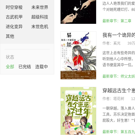
边人人艳羡我们的爱
时空穿梭
未来世界
个对她死缠烂打、纠缠
古武机甲
超级科技
最新章节：第二章
进化变异
末世危机
我有一个诡异
其他
作者：
奚光
39
这世上总有些奇异的
状态
听到他人心中所想，
语书便是其中一位。不
全部
已完结
连载中
最新章节：师父太妖
穿越远古生个
作者：
塔花树
1
一朝穿越，落入兽人
工具，苏乐决定抱首
屁股大，好生崽！”“
最新章节：第五百九