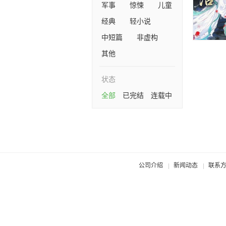
军事
惊悚
儿童
经典
轻小说
中短篇
非虚构
其他
状态
全部
已完结
连载中
公司介绍
新闻动态
联系