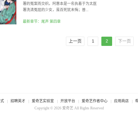
署的冤案而交织。阿惠本是一名执着于为太医
署洗清冤屈的少女，虽百死犹未悔；普...
最新章节：尾声 第四章
上一页
1
2
下一页
方式
招聘英才
爱奇艺实验室
开放平台
爱奇艺作者中心
应用商店
Copyright © 2026
爱奇艺
All Rights Reserved