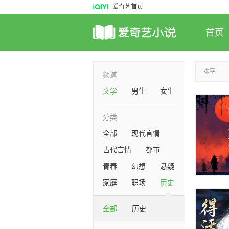
爱奇艺首页
首页
排序
频道
文学
男生
女生
分类
全部
现代言情
古代言情
都市
青春
幻想
悬疑
家庭
职场
历史
全部
历史