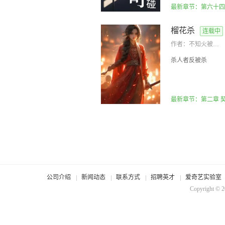
最新章节：第六十四
榴花杀
连载中
作者：
不知火被人取了
杀人者反被杀
最新章节：第二章 
公司介绍
新闻动态
联系方式
招聘英才
爱奇艺实验室
Copyright © 