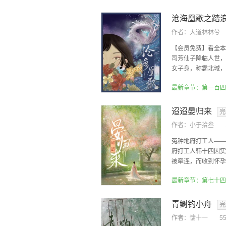
沧海凰歌之踏
作者：
大道林林兮
【会员免费】看全本
司芳仙子降临人世，
女子身，称霸北域，终
最新章节：第一百四
迢迢晏归来
完
作者：
小于拾叁
冤种地府打工人——
府打工人韩十四因实
被牵连，而收到怀孕消
最新章节：第七十四
青鲥钓小舟
完
作者：
慵十一
5