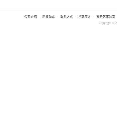
公司介绍
新闻动态
联系方式
招聘英才
爱奇艺实验室
Copyright © 