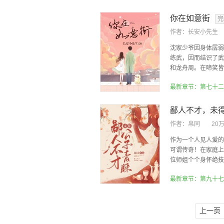
你在如意街
完
作者：
长安小先生
沈家少爷因身体孱弱
练武，因而结识了武
和龙舟周。在啼笑皆非
最新章节：第七十二
鄙人不才，未
作者：
帛同
20
作为一个人见人爱的
可谓传奇！在家庭上
位师姐个个身怀绝技，
最新章节：第九十七
上一页